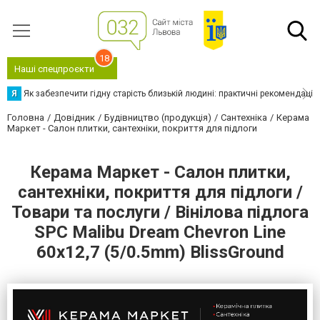
18
Наші спецпроєкти
Я
Як забезпечити гідну старість близькій людині: практичні рекомендації
Головна
Довідник
Будівництво (продукція)
Сантехніка
Керама
Маркет - Салон плитки, сантехніки, покриття для підлоги
Керама Маркет - Салон плитки,
сантехніки, покриття для підлоги /
Товари та послуги / Вінілова підлога
SPC Malibu Dream Chevron Line
60x12,7 (5/0.5mm) BlissGround