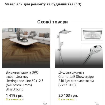
Матеріали для ремонту та будівництва (13)
Схожі товари
Вінілова підлога SPC
Душова система
Lisbon Journey
Crometta E Showerpipe
Herringbone Line 60x12,5
240 1jet з термостатом
(5/0.5mm+1mm)
(27271000)
BlissGround
1 419 грн.
20 403 грн.
Є в наявності
Є в наявності